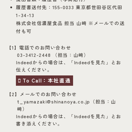
履歴書送付先：155-0033 東京都世田谷区代田
1-34-13
株式会社信濃屋食品 担当 山﨑 ※メールでの送
付も可
【1】電話でのお問い合わせ
03-3412-2448 （担当：山﨑）
Indeedからの場合は、「Indeedを見た」とお
伝えください。
To Call：本社直通
【2】メールでのお問い合わせ
t_yamazaki@shinanoya.co.jp
（担当：山
﨑）
Indeedからの場合は、「Indeedを見た」とお
書き添えください。