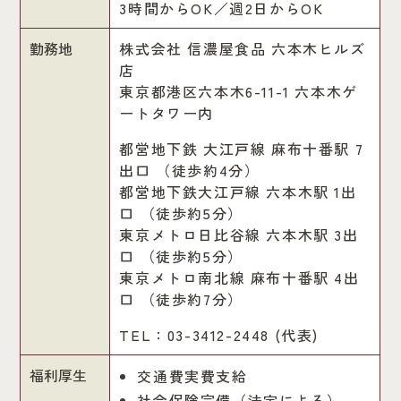
3時間からOK／週2日からOK
勤務地
株式会社 信濃屋食品 六本木ヒルズ
店
東京都港区六本木6-11-1 六本木ゲ
ートタワー内
都営地下鉄 大江戸線 麻布十番駅 7
出口 （徒歩約4分）
都営地下鉄大江戸線 六本木駅 1出
口 （徒歩約5分）
東京メトロ日比谷線 六本木駅 3出
口 （徒歩約5分）
東京メトロ南北線 麻布十番駅 4出
口 （徒歩約7分）
TEL：03-3412-2448 (代表)
福利厚生
交通費実費支給
社会保険完備（法定による）、